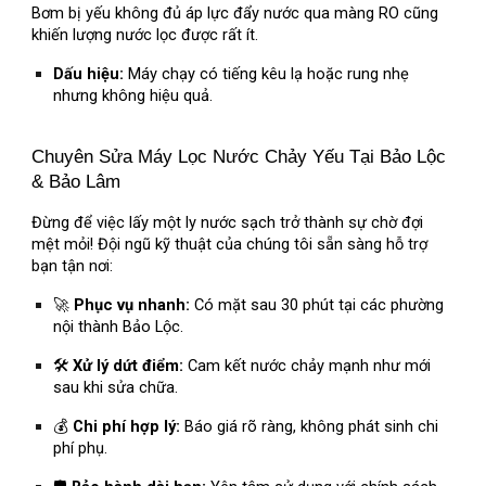
Bơm bị yếu không đủ áp lực đẩy nước qua màng RO cũng
khiến lượng nước lọc được rất ít.
Dấu hiệu:
Máy chạy có tiếng kêu lạ hoặc rung nhẹ
nhưng không hiệu quả.
Chuyên Sửa Máy Lọc Nước Chảy Yếu Tại Bảo Lộc
& Bảo Lâm
Đừng để việc lấy một ly nước sạch trở thành sự chờ đợi
mệt mỏi! Đội ngũ kỹ thuật của chúng tôi sẵn sàng hỗ trợ
bạn tận nơi:
🚀
Phục vụ nhanh:
Có mặt sau 30 phút tại các phường
nội thành Bảo Lộc.
🛠
Xử lý dứt điểm:
Cam kết nước chảy mạnh như mới
sau khi sửa chữa.
💰
Chi phí hợp lý:
Báo giá rõ ràng, không phát sinh chi
phí phụ.