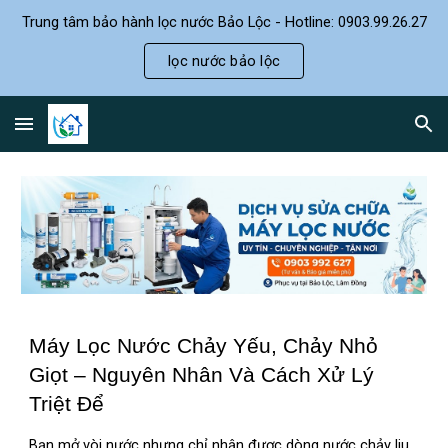
Trung tâm bảo hành lọc nước Bảo Lộc - Hotline: 0903.99.26.27
Skip to main content
Skip to navigation
lọc nước bảo lộc
Máy Lọc Nước Chảy Yếu, Chảy Nhỏ
Giọt – Nguyên Nhân Và Cách Xử Lý
Triệt Để
Bạn mở vòi nước nhưng chỉ nhận được dòng nước chảy liu