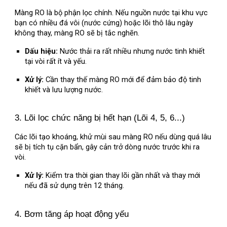
Màng RO là bộ phận lọc chính. Nếu nguồn nước tại khu vực
bạn có nhiều đá vôi (nước cứng) hoặc lõi thô lâu ngày
không thay, màng RO sẽ bị tắc nghẽn.
Dấu hiệu:
Nước thải ra rất nhiều nhưng nước tinh khiết
tại vòi rất ít và yếu.
Xử lý:
Cần thay thế màng RO mới để đảm bảo độ tinh
khiết và lưu lượng nước.
3. Lõi lọc chức năng bị hết hạn (Lõi 4, 5, 6...)
Các lõi tạo khoáng, khử mùi sau màng RO nếu dùng quá lâu
sẽ bị tích tụ cặn bẩn, gây cản trở dòng nước trước khi ra
vòi.
Xử lý:
Kiểm tra thời gian thay lõi gần nhất và thay mới
nếu đã sử dụng trên 12 tháng.
4. Bơm tăng áp hoạt động yếu