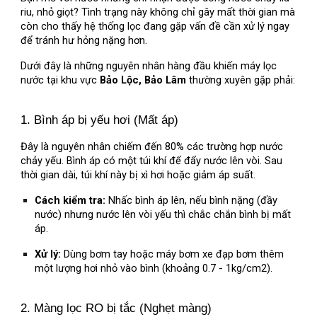
riu, nhỏ giọt? Tình trạng này không chỉ gây mất thời gian mà
còn cho thấy hệ thống lọc đang gặp vấn đề cần xử lý ngay
để tránh hư hỏng nặng hơn.
Dưới đây là những nguyên nhân hàng đầu khiến máy lọc
nước tại khu vực
Bảo Lộc, Bảo Lâm
thường xuyên gặp phải:
1. Bình áp bị yếu hơi (Mất áp)
Đây là nguyên nhân chiếm đến 80% các trường hợp nước
chảy yếu. Bình áp có một túi khí để đẩy nước lên vòi. Sau
thời gian dài, túi khí này bị xì hơi hoặc giảm áp suất.
Cách kiểm tra:
Nhấc bình áp lên, nếu bình nặng (đầy
nước) nhưng nước lên vòi yếu thì chắc chắn bình bị mất
áp.
Xử lý:
Dùng bơm tay hoặc máy bơm xe đạp bơm thêm
một lượng hơi nhỏ vào bình (khoảng 0.7 - 1kg/cm2).
2. Màng lọc RO bị tắc (Nghẹt màng)