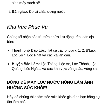
sinh máy sạch sẽ.
Bàn giao:
Đo lại chất lượng nước.
Khu Vực Phục Vụ
Chúng tôi nhận bảo trì, sửa chữa lưu động trên toàn địa
bàn:
Thành phố Bảo Lộc:
Tất cả các phường 1, 2, B'Lao,
Lộc Sơn, Lộc Phát và các xã lân cận.
Huyện Bảo Lâm:
Lộc Thắng, Lộc An, Lộc Thành, Lộc
Quảng, Lộc Ngãi... và các khu vực vùng sâu, vùng xa.
ĐỪNG ĐỂ MÁY LỌC NƯỚC HỎNG LÀM ẢNH
HƯỞNG SỨC KHỎE!
Hãy để chúng tôi chăm sóc sức khỏe gia đình bạn bằng sự
tận tâm nhất.