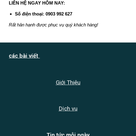
LIÊN HỆ NGAY HÔM NAY:
Số điện thoại:
0903 992 627
Rất hân hạnh được phục vụ quý khách hàng!
các bài viết
Giới Thiệu
Dịch vụ
Tin tức mỗi ngày