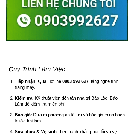
Quy Trình Làm Việc
Tiếp nhận:
Qua Hotline
0903 992 627
, lắng nghe tình
trạng máy.
Kiểm tra:
Kỹ thuật viên đến tận nhà tại Bảo Lộc, Bảo
Lâm để kiểm tra miễn phí.
Báo giá:
Đưa ra phương án tối ưu và báo giá minh bạch
trước khi làm.
Sửa chữa & Vệ sinh:
Tiến hành khắc phục lỗi và vệ