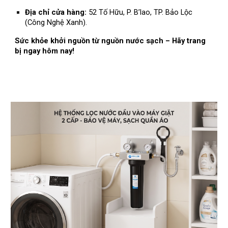
Địa chỉ cửa hàng:
52 Tố Hữu, P. B’lao, TP. Bảo Lộc
(Công Nghệ Xanh).
Sức khỏe khởi nguồn từ nguồn nước sạch – Hãy trang
bị ngay hôm nay!