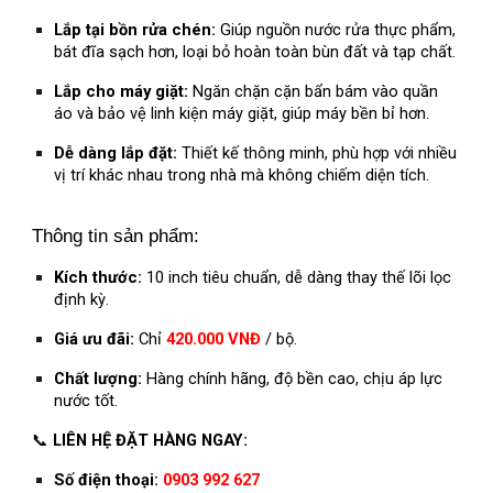
Lắp tại bồn rửa chén:
Giúp nguồn nước rửa thực phẩm,
bát đĩa sạch hơn, loại bỏ hoàn toàn bùn đất và tạp chất.
Lắp cho máy giặt:
Ngăn chặn cặn bẩn bám vào quần
áo và bảo vệ linh kiện máy giặt, giúp máy bền bỉ hơn.
Dễ dàng lắp đặt:
Thiết kế thông minh, phù hợp với nhiều
vị trí khác nhau trong nhà mà không chiếm diện tích.
Thông tin sản phẩm:
Kích thước:
10 inch tiêu chuẩn, dễ dàng thay thế lõi lọc
định kỳ.
Giá ưu đãi:
Chỉ
420.000 VNĐ
/ bộ.
Chất lượng:
Hàng chính hãng, độ bền cao, chịu áp lực
nước tốt.
📞
LIÊN HỆ ĐẶT HÀNG NGAY:
Số điện thoại:
0903 992 627